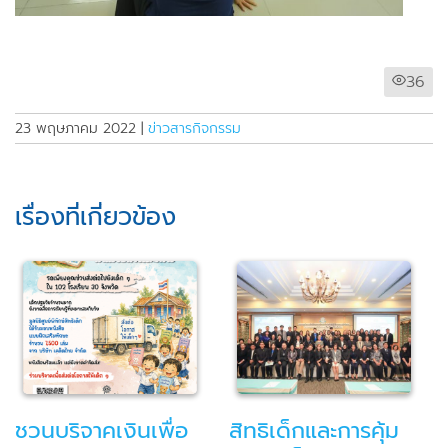
36
23 พฤษภาคม 2022
|
ข่าวสารกิจกรรม
เรื่องที่เกี่ยวข้อง
ิทธิเด็กและการคุ้ม
จากบทเรียนตำบลคุ้ม
หลั