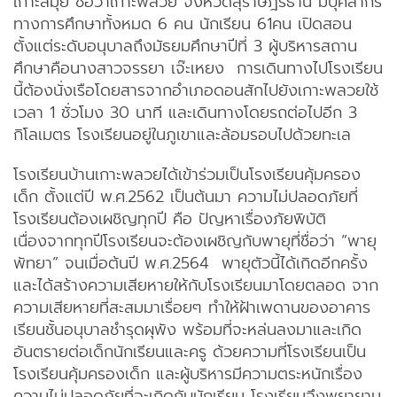
เกาะสมุย ชื่อว่าเกาะพลวย จังหวัดสุราษฎร์ธานี มีบุคลากร
ทางการศึกษาทั้งหมด 6 คน นักเรียน 61คน เปิดสอน
ตั้งแต่ระดับอนุบาลถึงมัธยมศึกษาปีที่ 3 ผู้บริหารสถาน
ศึกษาคือนางสาวจรรยา เจ๊ะเหยง การเดินทางไปโรงเรียน
นี้ต้องนั่งเรือโดยสารจากอำเภอดอนสักไปยังเกาะพลวยใช้
เวลา 1 ชั่วโมง 30 นาที และเดินทางโดยรถต่อไปอีก 3
กิโลเมตร โรงเรียนอยู่ในภูเขาและล้อมรอบไปด้วยทะเล
โรงเรียนบ้านเกาะพลวยได้เข้าร่วมเป็นโรงเรียนคุ้มครอง
เด็ก ตั้งแต่ปี พ.ศ.2562 เป็นต้นมา ความไม่ปลอดภัยที่
โรงเรียนต้องเผชิญทุกปี คือ ปัญหาเรื่องภัยพิบัติ
เนื่องจากทุกปีโรงเรียนจะต้องเผชิญกับพายุที่ชื่อว่า “พายุ
พัทยา” จนเมื่อต้นปี พ.ศ.2564 พายุตัวนี้ได้เกิดอีกครั้ง
และได้สร้างความเสียหายให้กับโรงเรียนมาโดยตลอด จาก
ความเสียหายที่สะสมมาเรื่อยๆ ทำให้ฝ้าเพดานของอาคาร
เรียนชั้นอนุบาลชำรุดผุพัง พร้อมที่จะหล่นลงมาและเกิด
อันตรายต่อเด็กนักเรียนและครู ด้วยความที่โรงเรียนเป็น
โรงเรียนคุ้มครองเด็ก และผู้บริหารมีความตระหนักเรื่อง
ความไม่ปลอดภัยที่จะเกิดกับนักเรียน โรงเรียนจึงพยายาม