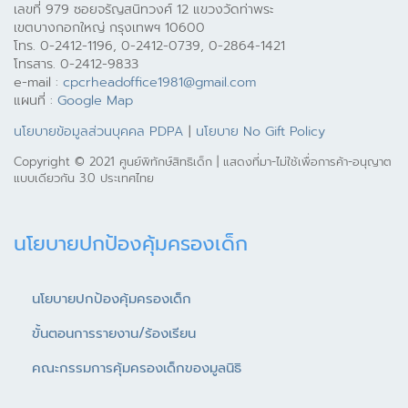
เลขที่ 979 ซอยจรัญสนิทวงศ์ 12 แขวงวัดท่าพระ
เขตบางกอกใหญ่ กรุงเทพฯ 10600
โทร. 0-2412-1196, 0-2412-0739, 0-2864-1421
โทรสาร. 0-2412-9833
e-mail :
cpcrheadoffice1981@gmail.com
แผนที่ :
Google Map
นโยบายข้อมูลส่วนบุคคล PDPA
|
นโยบาย No Gift Policy
Copyright © 2021 ศูนย์พิทักษ์สิทธิเด็ก | แสดงที่มา-ไม่ใช้เพื่อการค้า-อนุญาต
แบบเดียวกัน 3.0 ประเทศไทย
นโยบายปกป้องคุ้มครองเด็ก
นโยบายปกป้องคุ้มครองเด็ก
ขั้นตอนการรายงาน/ร้องเรียน
คณะกรรมการคุ้มครองเด็กของมูลนิธิ