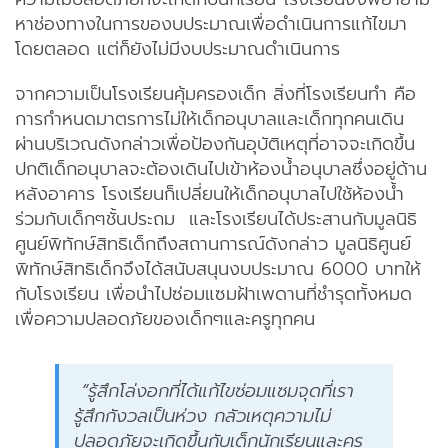
หาช่องทางในการของบประมาณเพื่อดำเนินการแก้ไขมา
โดยตลอด แต่ก็ยังไม่มีงบประมาณดำเนินการ
จากความเป็นโรงเรียนคุ้มครองเด็ก สิ่งที่โรงเรียนทำ คือ
การกำหนดมาตรการไม่ให้เด็กอนุบาลและเด็กทุกคนเดิน
ผ่านบริเวณดังกล่าวเพื่อป้องกันอุบัติเหตุที่อาจจะเกิดขึ้น
ปกติเด็กอนุบาลจะต้องเดินไปเข้าห้องน้ำอนุบาลซึ่งอยู่ด้าน
หลังอาคาร โรงเรียนก็เปลี่ยนให้เด็กอนุบาลไปใช้ห้องน้ำ
ร่วมกับเด็กๆชั้นประถม และโรงเรียนได้ประสานกับมูลนิธิ
ศูนย์พิทักษ์สิทธิเด็กถึงสถานการณ์ดังกล่าว มูลนิธิศูนย์
พิทักษ์สิทธิเด็กจึงได้สนับสนุนงบประมาณ 6000 บาทให้
กับโรงเรียน เพื่อนำไปซ่อมแซมฝ้าเพดานที่ชำรุดทั้งหมด
เพื่อความปลอดภัยของเด็กๆและครูทุกคน
“รู้สึกโล่งอกที่ได้แก้ไขซ่อมแซมจุดที่เรา
รู้สึกกังวลเป็นห่วง กลัวเหตุความไม่
ปลอดภัยจะเกิดขึ้นกับเด็กนักเรียนและครู