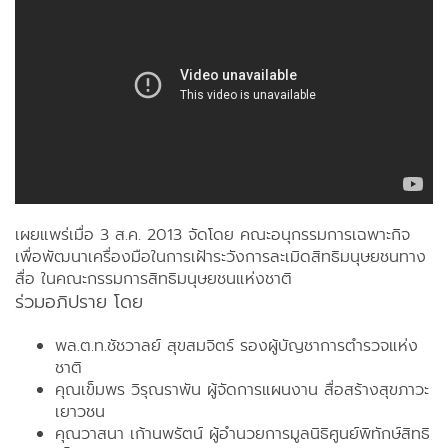
เผยแพร่เมื่อ 3 ส.ค. 2013
จัดโดย คณะอนุกรรมการเฉพาะกิจ
เพื่อพัฒนาเครื่องมื
­อในการเฝ้าระวังการละเมิดสิทธิมนุษยชนทาง
สื่อ ในคณะกรรมการสิทธิมนุษยชนแห่งชาติ
ร่วมอภิปราย โดย
พล.ต.ท.ชัชวาลย์ สุขสมจิตร์ รองผู้บัญชาการตำรวจแห่ง
ชาติ
คุณเข็มพร วิรุณราพัน ผู้จัดการแผนงาน สื่อสร้างสุขภาวะ
เยาวชน
คุณวาสนา เก้านพรัตน์ ผู้อำนวยการมูลนิธิศูนย์พิทักษ์สิทธิ