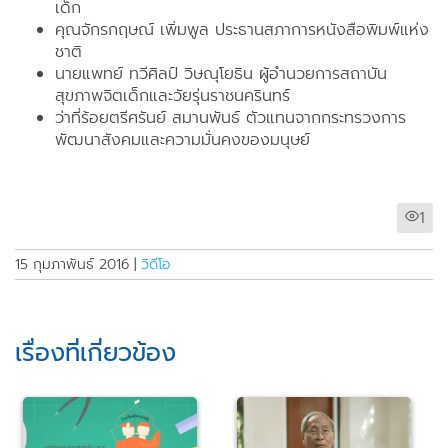
เด็ก
คุณจักรกฤษณ์ เพิ่มพูล ประธานสภาการหนังสือพิมพ์แห่ง
ชาติ
นายแพทย์ ทวีศิลป์ วิษณุโยธิน ผู้อำนวยการสถาบัน
สุขภาพจิตเด็กและวัยรุ่น
­ราชนครินทร์
ว่าที่ร้อยตรีศรันย์ สมานพันธ์ ตัวแทนจากกระทรวงการ
พัฒนาสังคมและความมั่น
­คงของมนุษย์
1
15 กุมภาพันธ์ 2016
|
วิดีโอ
เรื่องที่เกี่ยวข้อง