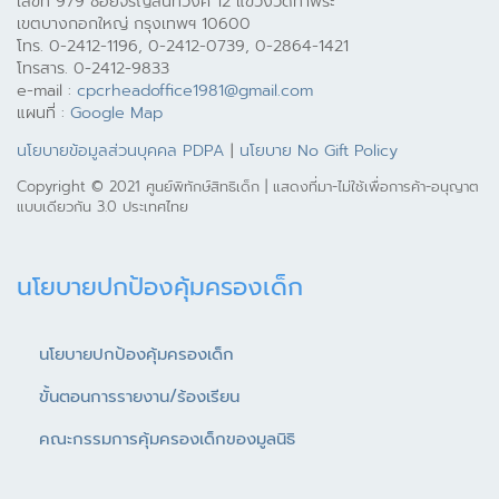
เลขที่ 979 ซอยจรัญสนิทวงศ์ 12 แขวงวัดท่าพระ
เขตบางกอกใหญ่ กรุงเทพฯ 10600
โทร. 0-2412-1196, 0-2412-0739, 0-2864-1421
โทรสาร. 0-2412-9833
e-mail :
cpcrheadoffice1981@gmail.com
แผนที่ :
Google Map
นโยบายข้อมูลส่วนบุคคล PDPA
|
นโยบาย No Gift Policy
Copyright © 2021 ศูนย์พิทักษ์สิทธิเด็ก | แสดงที่มา-ไม่ใช้เพื่อการค้า-อนุญาต
แบบเดียวกัน 3.0 ประเทศไทย
นโยบายปกป้องคุ้มครองเด็ก
นโยบายปกป้องคุ้มครองเด็ก
ขั้นตอนการรายงาน/ร้องเรียน
คณะกรรมการคุ้มครองเด็กของมูลนิธิ