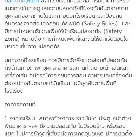
ปลอดภัยให้เด็ก
สิ่งที่โรงเรียนควรมีคือการมีมาตการหรือ
แนวทางในการดูแลความปลอดภัยที่ป้องกันอันตรายจาก
บุคคลทั้งจากภายในและภายนอกโรงเรียน และป้องกัน
อันตรายจากสิ่งแวดล้อม ภัยพิบัติ (Safety Rules) และ
มีการกำหนดบริเวณเพื่อให้นักเรียนปลอดภัย (Safety
Zone) หมายถึง การกำหนดพื้นที่และจัดให้นักเรียนอยู่ใน
บริเวณที่มีความปลอดภัย
นอกจากนี้โรงเรียน ควรมีการจัดสิ่งแวดล้อมที่ปลอดภัย
ทั้งด้านกายภาพ บุคคล อาคารสถานที่ สนามเด็กเล่นและ
เครื่องเล่น อุปกรณ์การเรียนการสอน อาหารและเครื่องดื่ม
ต้องไม่ก่ออันตรายแก่นักเรียน ไม่มีจุดลับตาในพื้นที่
โรงเรียน
อาคารสถานที่
1. อาคารเรียน สภาพตัวอาคาร ราวบันได ประตู หน้าต่าง
พื้นอาคาร ฯลฯ มีความปลอดภัย ไม่มีรอยร้าว หรือรอย
แยก ไม่มีการชำรุดที่เสี่ยงต่อการเกิดอุบัติเหตุ มีการติดตั้ง