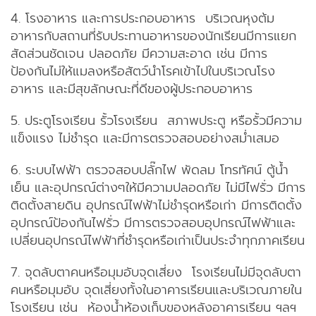
4. โรงอาหาร และการประกอบอาหาร บริเวณหุงต้ม
อาหารกับสถานที่รับประทานอาหารของนักเรียนมีการแยก
สัดส่วนชัดเจน ปลอดภัย มีความสะอาด เช่น มีการ
ป้องกันไม่ให้แมลงหรือสัตว์นำโรคเข้าไปในบริเวณโรง
อาหาร และมีสุขลักษณะที่ดีของผู้ประกอบอาหาร
5. ประตูโรงเรียน รั้วโรงเรียน สภาพประตู หรือรั้วมีความ
แข็งแรง ไม่ชำรุด และมีการตรวจสอบอย่างสม่ำเสมอ
6. ระบบไฟฟ้า ตรวจสอบปลั๊กไฟ พัดลม โทรทัศน์ ตู้น้ำ
เย็น และอุปกรณ์ต่างๆให้มีความปลอดภัย ไม่มีไฟรั่ว มีการ
ติดตั้งสายดิน อุปกรณ์ไฟฟ้าไม่ชำรุดหรือเก่า มีการติดตั้ง
อุปกรณ์ป้องกันไฟรั่ว มีการตรวจสอบอุปกรณ์ไฟฟ้าและ
เปลี่ยนอุปกรณ์ไฟฟ้าที่ชำรุดหรือเก่าเป็นประจำทุกภาคเรียน
7. จุดลับตาคนหรือมุมอับจุดเสี่ยง โรงเรียนไม่มีจุดลับตา
คนหรือมุมอับ จุดเสี่ยงทั้งในอาคารเรียนและบริเวณภายใน
โรงเรียน เช่น ห้องน้ำห้องเก็บของหลังอาคารเรียน ฯลฯ