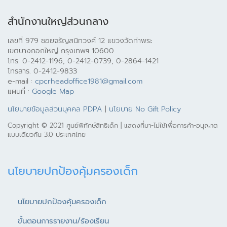
สำนักงานใหญ่ส่วนกลาง
เลขที่ 979 ซอยจรัญสนิทวงศ์ 12 แขวงวัดท่าพระ
เขตบางกอกใหญ่ กรุงเทพฯ 10600
โทร. 0-2412-1196, 0-2412-0739, 0-2864-1421
โทรสาร. 0-2412-9833
e-mail :
cpcrheadoffice1981@gmail.com
แผนที่ :
Google Map
นโยบายข้อมูลส่วนบุคคล PDPA
|
นโยบาย No Gift Policy
Copyright © 2021 ศูนย์พิทักษ์สิทธิเด็ก | แสดงที่มา-ไม่ใช้เพื่อการค้า-อนุญาต
แบบเดียวกัน 3.0 ประเทศไทย
นโยบายปกป้องคุ้มครองเด็ก
นโยบายปกป้องคุ้มครองเด็ก
ขั้นตอนการรายงาน/ร้องเรียน