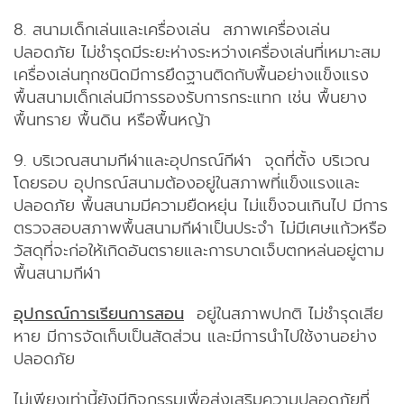
8. สนามเด็กเล่นและเครื่องเล่น สภาพเครื่องเล่น
ปลอดภัย ไม่ชำรุดมีระยะห่างระหว่างเครื่องเล่นที่เหมาะสม
เครื่องเล่นทุกชนิดมีการยึดฐานติดกับพื้นอย่างแข็งแรง
พื้นสนามเด็กเล่นมีการรองรับการกระแทก เช่น พื้นยาง
พื้นทราย พื้นดิน หรือพื้นหญ้า
9. บริเวณสนามกีฬาและอุปกรณ์กีฬา จุดที่ตั้ง บริเวณ
โดยรอบ อุปกรณ์สนามต้องอยู่ในสภาพที่แข็งแรงและ
ปลอดภัย พื้นสนามมีความยืดหยุ่น ไม่แข็งจนเกินไป มีการ
ตรวจสอบสภาพพื้นสนามกีฬาเป็นประจำ ไม่มีเศษแก้วหรือ
วัสดุที่จะก่อให้เกิดอันตรายและการบาดเจ็บตกหล่นอยู่ตาม
พื้นสนามกีฬา
อุปกรณ์การเรียนการสอน
อยู่ในสภาพปกติ ไม่ชำรุดเสีย
หาย มีการจัดเก็บเป็นสัดส่วน และมีการนำไปใช้งานอย่าง
ปลอดภัย
ไม่เพียงเท่านี้ยังมีกิจกรรมเพื่อส่งเสริมความปลอดภัยที่