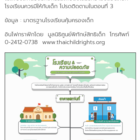
โรงเรียนควรมีให้กับเด็ก โปรดติดตามในตอนที่ 3
ข้อมูล : มาตรฐานโรงเรียนคุ้มครองเด็ก
อินโฟกราฟิกโดย มูลนิธิศูนย์พิทักษ์สิทธิเด็ก โทรศัพท์
0-2412-0738 www.thaichildrights.org